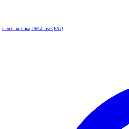
Come funziona
DM 255/23
FAQ