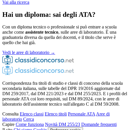
Vai alla ricerca
Hai un diploma: sai degli ATA?
Con un diploma tecnico o professionale si può entrare a scuola
anche come
assistente tecnico
, sulle aree di laboratorio. È una
graduatoria diversa da quella dei docenti, e il titolo che serve è
quello che hai già.
Vedi le aree di laboratorio →
Corrispondenza fra titoli di studio e classi di concorso della scuola
secondaria italiana, sulle tabelle del DPR 19/2016 aggiornate dal
DM 259/2017, dal DM 221/2023 e dal DM 255/2023. E i profili del
personale ATA coi loro requisiti, sul DM 89/2024, con le aree di
laboratorio dell'assistente tecnico sull'allegato C al DM 59/2008.
Consulta
Elenco classi
Elenco titoli
Personale ATA
Aree di
laboratorio
Cerca
Capire
Come funziona
Novità DM 255/23
Domande frequenti
Il sito
Chi siamo
Cookie