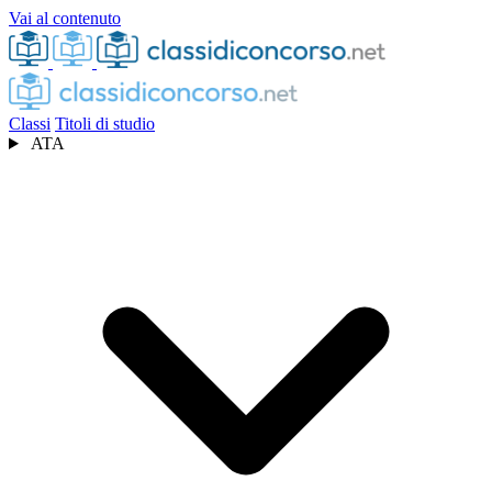
Vai al contenuto
Classi
Titoli di studio
ATA