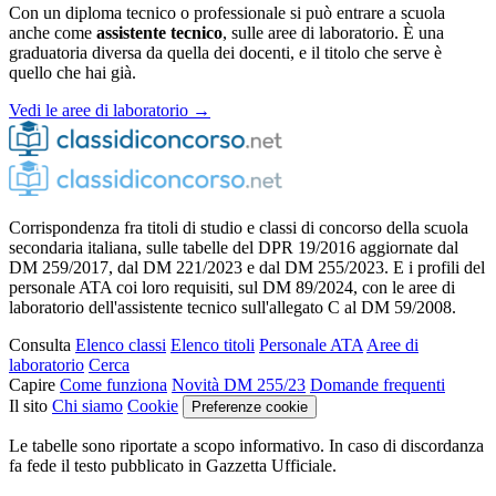
Con un diploma tecnico o professionale si può entrare a scuola
anche come
assistente tecnico
, sulle aree di laboratorio. È una
graduatoria diversa da quella dei docenti, e il titolo che serve è
quello che hai già.
Vedi le aree di laboratorio →
Corrispondenza fra titoli di studio e classi di concorso della scuola
secondaria italiana, sulle tabelle del DPR 19/2016 aggiornate dal
DM 259/2017, dal DM 221/2023 e dal DM 255/2023. E i profili del
personale ATA coi loro requisiti, sul DM 89/2024, con le aree di
laboratorio dell'assistente tecnico sull'allegato C al DM 59/2008.
Consulta
Elenco classi
Elenco titoli
Personale ATA
Aree di
laboratorio
Cerca
Capire
Come funziona
Novità DM 255/23
Domande frequenti
Il sito
Chi siamo
Cookie
Preferenze cookie
Le tabelle sono riportate a scopo informativo. In caso di discordanza
fa fede il testo pubblicato in Gazzetta Ufficiale.