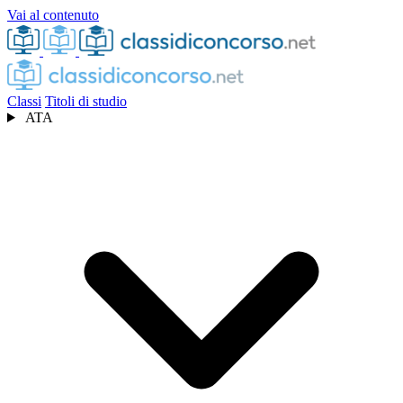
Vai al contenuto
Classi
Titoli di studio
ATA