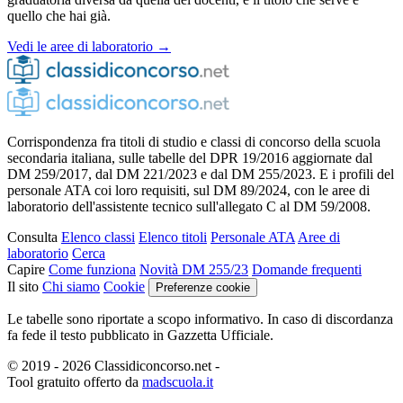
quello che hai già.
Vedi le aree di laboratorio →
Corrispondenza fra titoli di studio e classi di concorso della scuola
secondaria italiana, sulle tabelle del DPR 19/2016 aggiornate dal
DM 259/2017, dal DM 221/2023 e dal DM 255/2023. E i profili del
personale ATA coi loro requisiti, sul DM 89/2024, con le aree di
laboratorio dell'assistente tecnico sull'allegato C al DM 59/2008.
Consulta
Elenco classi
Elenco titoli
Personale ATA
Aree di
laboratorio
Cerca
Capire
Come funziona
Novità DM 255/23
Domande frequenti
Il sito
Chi siamo
Cookie
Preferenze cookie
Le tabelle sono riportate a scopo informativo. In caso di discordanza
fa fede il testo pubblicato in Gazzetta Ufficiale.
© 2019 - 2026 Classidiconcorso.net
-
Tool gratuito offerto da
madscuola.it