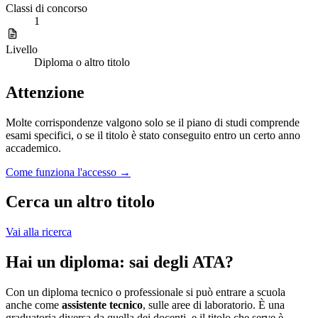
Classi di concorso
1
Livello
Diploma o altro titolo
Attenzione
Molte corrispondenze valgono solo se il piano di studi comprende
esami specifici, o se il titolo è stato conseguito entro un certo anno
accademico.
Come funziona l'accesso →
Cerca un altro titolo
Vai alla ricerca
Hai un diploma: sai degli ATA?
Con un diploma tecnico o professionale si può entrare a scuola
anche come
assistente tecnico
, sulle aree di laboratorio. È una
graduatoria diversa da quella dei docenti, e il titolo che serve è