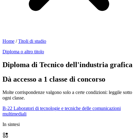
Home
/
Titoli di studio
Diploma o altro titolo
Diploma di Tecnico dell'industria grafica
Dà accesso a 1 classe di concorso
Molte corrispondenze valgono solo a certe condizioni: leggile sotto
ogni classe.
B-22
Laboratori di tecnologie e tecniche delle comunicazioni
multimediali
In sintesi