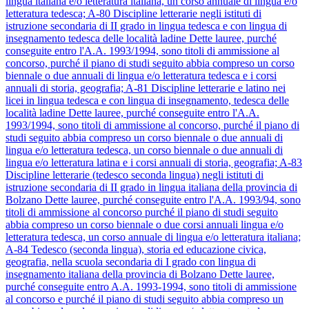
lingua italiana e/o letteratura italiana, un corso annuale di lingua e/o
letteratura tedesca;
A-80
Discipline letterarie negli istituti di
istruzione secondaria di II grado in lingua tedesca e con lingua di
insegnamento tedesca delle località ladine
Dette lauree, purché
conseguite entro l'A.A. 1993/1994, sono titoli di ammissione al
concorso, purché il piano di studi seguito abbia compreso un corso
biennale o due annuali di lingua e/o letteratura tedesca e i corsi
annuali di storia, geografia;
A-81
Discipline letterarie e latino nei
licei in lingua tedesca e con lingua di insegnamento, tedesca delle
località ladine
Dette lauree, purché conseguite entro l'A.A.
1993/1994, sono titoli di ammissione al concorso, purché il piano di
studi seguito abbia compreso un corso biennale o due annuali di
lingua e/o letteratura tedesca, un corso biennale o due annuali di
lingua e/o letteratura latina e i corsi annuali di storia, geografia;
A-83
Discipline letterarie (tedesco seconda lingua) negli istituti di
istruzione secondaria di II grado in lingua italiana della provincia di
Bolzano
Dette lauree, purché conseguite entro l'A.A. 1993/94, sono
titoli di ammissione al concorso purché il piano di studi seguito
abbia compreso un corso biennale o due corsi annuali lingua e/o
letteratura tedesca, un corso annuale di lingua e/o letteratura italiana;
A-84
Tedesco (seconda lingua), storia ed educazione civica,
geografia, nella scuola secondaria di I grado con lingua di
insegnamento italiana della provincia di Bolzano
Dette lauree,
purché conseguite entro A.A. 1993-1994, sono titoli di ammissione
al concorso e purché il piano di studi seguito abbia compreso un