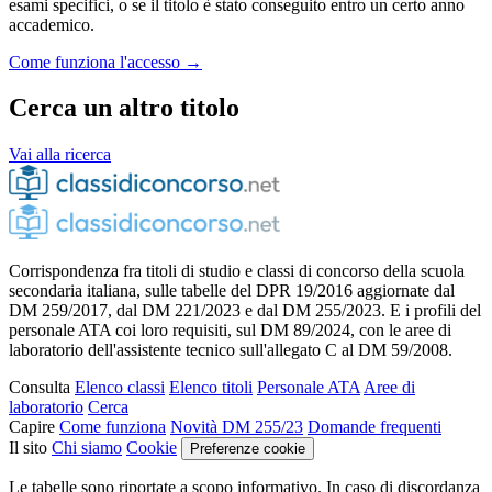
esami specifici, o se il titolo è stato conseguito entro un certo anno
accademico.
Come funziona l'accesso →
Cerca un altro titolo
Vai alla ricerca
Corrispondenza fra titoli di studio e classi di concorso della scuola
secondaria italiana, sulle tabelle del DPR 19/2016 aggiornate dal
DM 259/2017, dal DM 221/2023 e dal DM 255/2023. E i profili del
personale ATA coi loro requisiti, sul DM 89/2024, con le aree di
laboratorio dell'assistente tecnico sull'allegato C al DM 59/2008.
Consulta
Elenco classi
Elenco titoli
Personale ATA
Aree di
laboratorio
Cerca
Capire
Come funziona
Novità DM 255/23
Domande frequenti
Il sito
Chi siamo
Cookie
Preferenze cookie
Le tabelle sono riportate a scopo informativo. In caso di discordanza