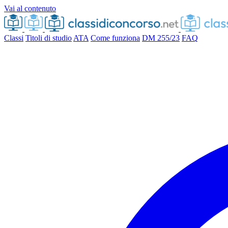
Vai al contenuto
Classi
Titoli di studio
ATA
Come funziona
DM 255/23
FAQ