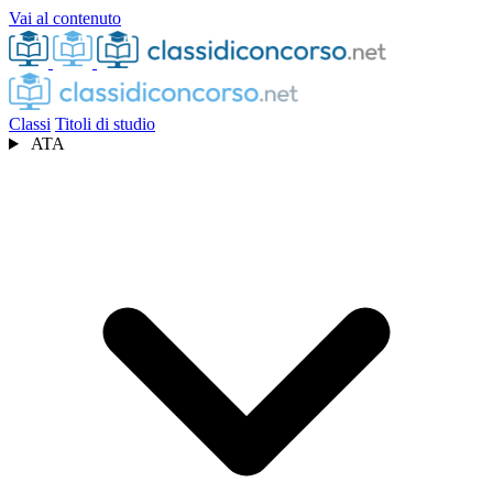
Vai al contenuto
Classi
Titoli di studio
ATA