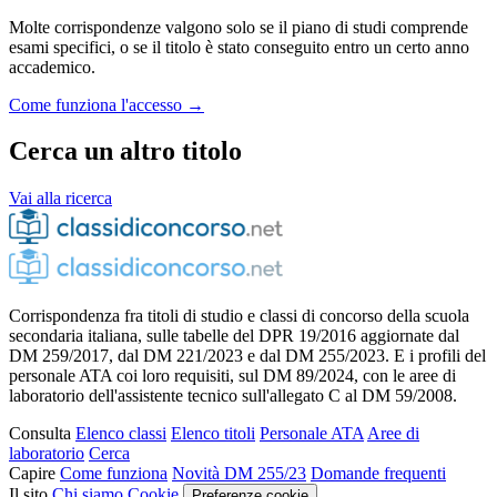
Molte corrispondenze valgono solo se il piano di studi comprende
esami specifici, o se il titolo è stato conseguito entro un certo anno
accademico.
Come funziona l'accesso →
Cerca un altro titolo
Vai alla ricerca
Corrispondenza fra titoli di studio e classi di concorso della scuola
secondaria italiana, sulle tabelle del DPR 19/2016 aggiornate dal
DM 259/2017, dal DM 221/2023 e dal DM 255/2023. E i profili del
personale ATA coi loro requisiti, sul DM 89/2024, con le aree di
laboratorio dell'assistente tecnico sull'allegato C al DM 59/2008.
Consulta
Elenco classi
Elenco titoli
Personale ATA
Aree di
laboratorio
Cerca
Capire
Come funziona
Novità DM 255/23
Domande frequenti
Il sito
Chi siamo
Cookie
Preferenze cookie