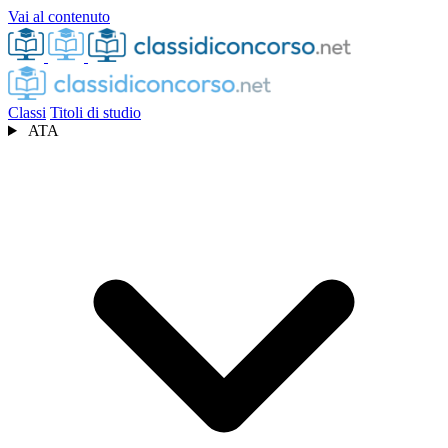
Vai al contenuto
Classi
Titoli di studio
ATA