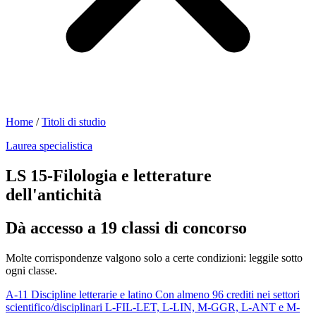
Home
/
Titoli di studio
Laurea specialistica
LS 15-Filologia e letterature
dell'antichità
Dà accesso a 19 classi di concorso
Molte corrispondenze valgono solo a certe condizioni: leggile sotto
ogni classe.
A-11
Discipline letterarie e latino
Con almeno 96 crediti nei settori
scientifico/disciplinari L-FIL-LET, L-LIN, M-GGR, L-ANT e M-