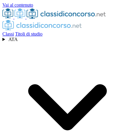
Vai al contenuto
Classi
Titoli di studio
ATA