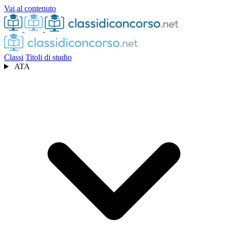
Vai al contenuto
Classi
Titoli di studio
ATA