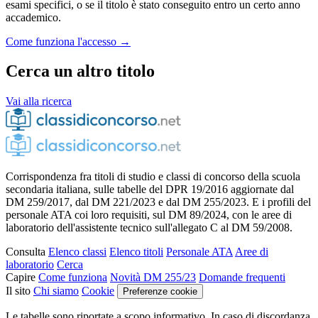
esami specifici, o se il titolo è stato conseguito entro un certo anno
accademico.
Come funziona l'accesso →
Cerca un altro titolo
Vai alla ricerca
Corrispondenza fra titoli di studio e classi di concorso della scuola
secondaria italiana, sulle tabelle del DPR 19/2016 aggiornate dal
DM 259/2017, dal DM 221/2023 e dal DM 255/2023. E i profili del
personale ATA coi loro requisiti, sul DM 89/2024, con le aree di
laboratorio dell'assistente tecnico sull'allegato C al DM 59/2008.
Consulta
Elenco classi
Elenco titoli
Personale ATA
Aree di
laboratorio
Cerca
Capire
Come funziona
Novità DM 255/23
Domande frequenti
Il sito
Chi siamo
Cookie
Preferenze cookie
Le tabelle sono riportate a scopo informativo. In caso di discordanza