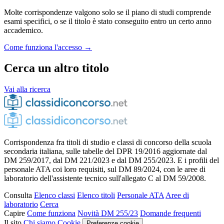
Molte corrispondenze valgono solo se il piano di studi comprende
esami specifici, o se il titolo è stato conseguito entro un certo anno
accademico.
Come funziona l'accesso →
Cerca un altro titolo
Vai alla ricerca
Corrispondenza fra titoli di studio e classi di concorso della scuola
secondaria italiana, sulle tabelle del DPR 19/2016 aggiornate dal
DM 259/2017, dal DM 221/2023 e dal DM 255/2023. E i profili del
personale ATA coi loro requisiti, sul DM 89/2024, con le aree di
laboratorio dell'assistente tecnico sull'allegato C al DM 59/2008.
Consulta
Elenco classi
Elenco titoli
Personale ATA
Aree di
laboratorio
Cerca
Capire
Come funziona
Novità DM 255/23
Domande frequenti
Il sito
Chi siamo
Cookie
Preferenze cookie