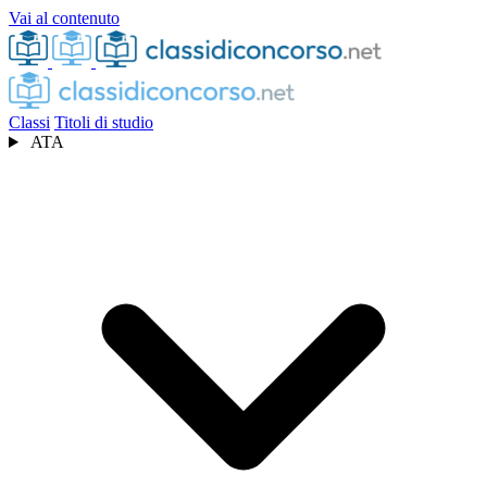
Vai al contenuto
Classi
Titoli di studio
ATA