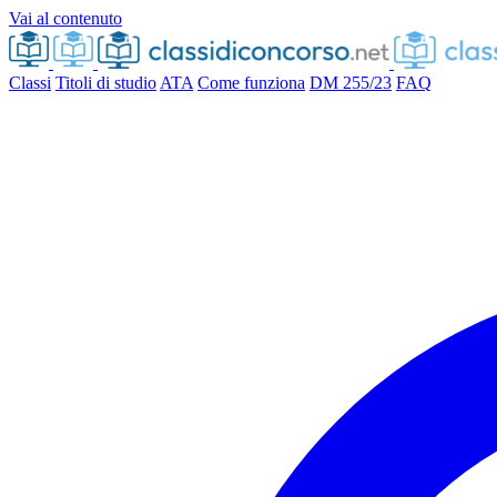
Vai al contenuto
Classi
Titoli di studio
ATA
Come funziona
DM 255/23
FAQ