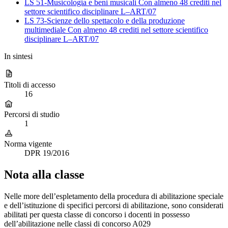
LS 51-Musicologia e beni musicali
Con almeno 48 crediti nel
settore scientifico disciplinare L–ART/07
LS 73-Scienze dello spettacolo e della produzione
multimediale
Con almeno 48 crediti nel settore scientifico
disciplinare L–ART/07
In sintesi
Titoli di accesso
16
Percorsi di studio
1
Norma vigente
DPR 19/2016
Nota alla classe
Nelle more dell’espletamento della procedura di abilitazione speciale
e dell’istituzione di specifici percorsi di abilitazione, sono considerati
abilitati per questa classe di concorso i docenti in possesso
dell’abilitazione nelle classi di concorso A029