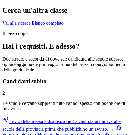
Cerca un'altra classe
Vai alla ricerca
Elenco completo
Il passo dopo
Hai i requisiti. E adesso?
Due strade, a seconda di dove sei: candidarti alle scuole adesso,
oppure aggiungere punteggio prima del prossimo aggiornamento
delle graduatorie.
Candidarti subito
2
Le scuole cercano supplenti tutto l'anno, spesso con poche ore di
preavviso.
Invio della messa a disposizione
La candidatura arriva alle
scuole della provincia prima che pubblichino un avviso.
→
Servizio interpelli
Monitora le convocazioni urgenti delle scuole e