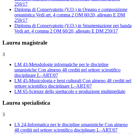
259/17
Diploma di Conservatorio (V.O.) in Organo e composizione
organistica
Vedi art. 4 comma 2 OM 60/20, allegato E DM
259/17
Diploma di Conservatorio (V.O.) in Strumentazione per banda
Vedi art. 4 comma 2 OM 60/20, allegato E DM 259/17
Laurea magistrale
3
LM 43-Metodologie informatiche per le discipline
umanistiche
Con almeno 48 crediti nel settore scientifico
disciplinare L–ART/07
LM 45-Musicologia e beni culturali
Con almeno 48 crediti nel
settore scientifico disciplinare L–ART/07
LM 65-Scienze dello spettacolo e produzione multimediale
Laurea specialistica
3
LS 24-Informatica per le discipline umanistiche
Con almeno
48 crediti nel settore scientifico disciplinare L–ART/07