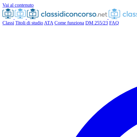
Vai al contenuto
Classi
Titoli di studio
ATA
Come funziona
DM 255/23
FAQ