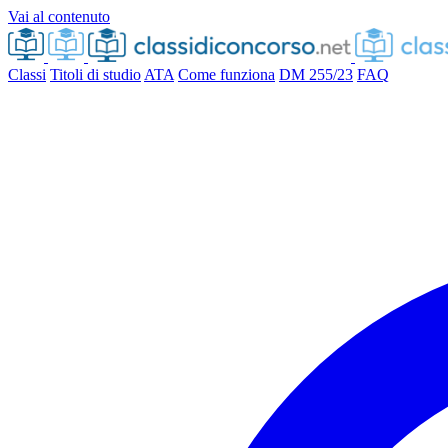
Vai al contenuto
Classi
Titoli di studio
ATA
Come funziona
DM 255/23
FAQ