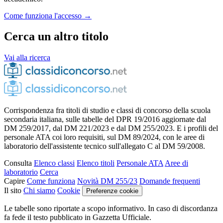
Come funziona l'accesso →
Cerca un altro titolo
Vai alla ricerca
Corrispondenza fra titoli di studio e classi di concorso della scuola
secondaria italiana, sulle tabelle del DPR 19/2016 aggiornate dal
DM 259/2017, dal DM 221/2023 e dal DM 255/2023. E i profili del
personale ATA coi loro requisiti, sul DM 89/2024, con le aree di
laboratorio dell'assistente tecnico sull'allegato C al DM 59/2008.
Consulta
Elenco classi
Elenco titoli
Personale ATA
Aree di
laboratorio
Cerca
Capire
Come funziona
Novità DM 255/23
Domande frequenti
Il sito
Chi siamo
Cookie
Preferenze cookie
Le tabelle sono riportate a scopo informativo. In caso di discordanza
fa fede il testo pubblicato in Gazzetta Ufficiale.