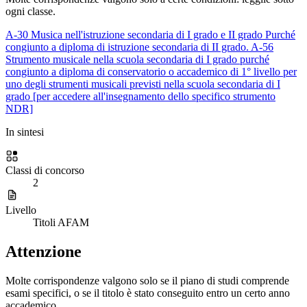
ogni classe.
A-30
Musica nell'istruzione secondaria di I grado e II grado
Purché
congiunto a diploma di istruzione secondaria di II grado.
A-56
Strumento musicale nella scuola secondaria di I grado
purché
congiunto a diploma di conservatorio o accademico di 1° livello per
uno degli strumenti musicali previsti nella scuola secondaria di I
grado [per accedere all'insegnamento dello specifico strumento
NDR]
In sintesi
Classi di concorso
2
Livello
Titoli AFAM
Attenzione
Molte corrispondenze valgono solo se il piano di studi comprende
esami specifici, o se il titolo è stato conseguito entro un certo anno
accademico.