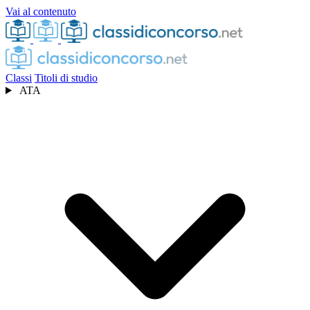
Vai al contenuto
Classi
Titoli di studio
ATA