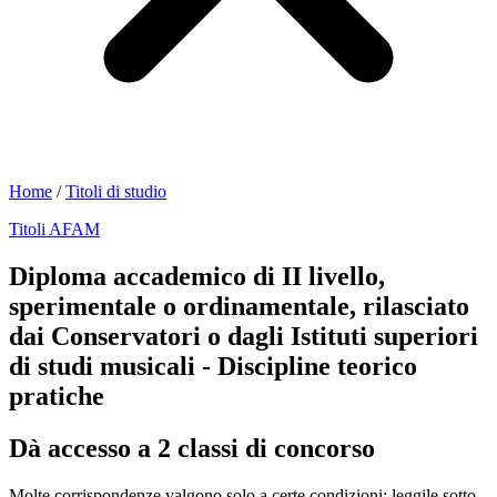
Home
/
Titoli di studio
Titoli AFAM
Diploma accademico di II livello,
sperimentale o ordinamentale, rilasciato
dai Conservatori o dagli Istituti superiori
di studi musicali - Discipline teorico
pratiche
Dà accesso a 2 classi di concorso
Molte corrispondenze valgono solo a certe condizioni: leggile sotto