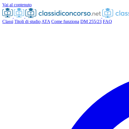
Vai al contenuto
Classi
Titoli di studio
ATA
Come funziona
DM 255/23
FAQ