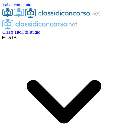
Vai al contenuto
Classi
Titoli di studio
ATA