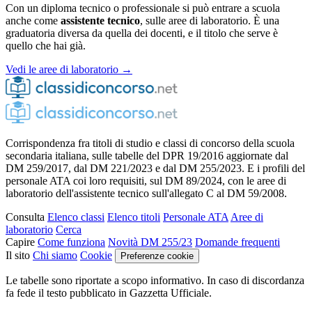
Con un diploma tecnico o professionale si può entrare a scuola
anche come
assistente tecnico
, sulle aree di laboratorio. È una
graduatoria diversa da quella dei docenti, e il titolo che serve è
quello che hai già.
Vedi le aree di laboratorio →
Corrispondenza fra titoli di studio e classi di concorso della scuola
secondaria italiana, sulle tabelle del DPR 19/2016 aggiornate dal
DM 259/2017, dal DM 221/2023 e dal DM 255/2023. E i profili del
personale ATA coi loro requisiti, sul DM 89/2024, con le aree di
laboratorio dell'assistente tecnico sull'allegato C al DM 59/2008.
Consulta
Elenco classi
Elenco titoli
Personale ATA
Aree di
laboratorio
Cerca
Capire
Come funziona
Novità DM 255/23
Domande frequenti
Il sito
Chi siamo
Cookie
Preferenze cookie
Le tabelle sono riportate a scopo informativo. In caso di discordanza
fa fede il testo pubblicato in Gazzetta Ufficiale.