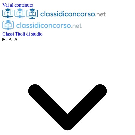
Vai al contenuto
Classi
Titoli di studio
ATA