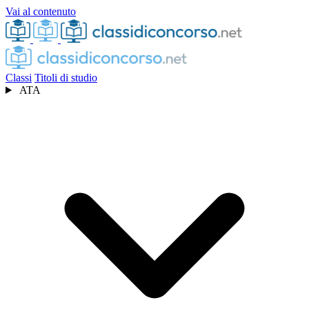
Vai al contenuto
Classi
Titoli di studio
ATA