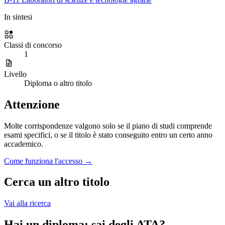
In sintesi
Classi di concorso
1
Livello
Diploma o altro titolo
Attenzione
Molte corrispondenze valgono solo se il piano di studi comprende
esami specifici, o se il titolo è stato conseguito entro un certo anno
accademico.
Come funziona l'accesso →
Cerca un altro titolo
Vai alla ricerca
Hai un diploma: sai degli ATA?