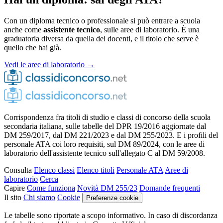
Con un diploma tecnico o professionale si può entrare a scuola
anche come
assistente tecnico
, sulle aree di laboratorio. È una
graduatoria diversa da quella dei docenti, e il titolo che serve è
quello che hai già.
Vedi le aree di laboratorio →
Corrispondenza fra titoli di studio e classi di concorso della scuola
secondaria italiana, sulle tabelle del DPR 19/2016 aggiornate dal
DM 259/2017, dal DM 221/2023 e dal DM 255/2023. E i profili del
personale ATA coi loro requisiti, sul DM 89/2024, con le aree di
laboratorio dell'assistente tecnico sull'allegato C al DM 59/2008.
Consulta
Elenco classi
Elenco titoli
Personale ATA
Aree di
laboratorio
Cerca
Capire
Come funziona
Novità DM 255/23
Domande frequenti
Il sito
Chi siamo
Cookie
Preferenze cookie
Le tabelle sono riportate a scopo informativo. In caso di discordanza