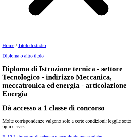
Home
/
Titoli di studio
Diploma o altro titolo
Diploma di Istruzione tecnica - settore
Tecnologico - indirizzo Meccanica,
meccatronica ed energia - articolazione
Energia
Dà accesso a 1 classe di concorso
Molte corrispondenze valgono solo a certe condizioni: leggile sotto
ogni classe.
B-17
Laboratori di scienze e tecnologie meccaniche