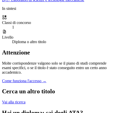
In sintesi
Classi di concorso
1
Livello
Diploma o altro titolo
Attenzione
Molte corrispondenze valgono solo se il piano di studi comprende
esami specifici, o se il titolo è stato conseguito entro un certo anno
accademico.
Come funziona l'accesso →
Cerca un altro titolo
Vai alla ricerca
Hai un diploma: sai degli ATA?