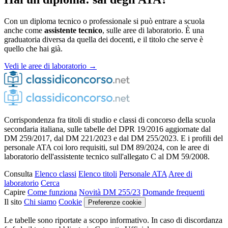
Con un diploma tecnico o professionale si può entrare a scuola
anche come
assistente tecnico
, sulle aree di laboratorio. È una
graduatoria diversa da quella dei docenti, e il titolo che serve è
quello che hai già.
Vedi le aree di laboratorio →
Corrispondenza fra titoli di studio e classi di concorso della scuola
secondaria italiana, sulle tabelle del DPR 19/2016 aggiornate dal
DM 259/2017, dal DM 221/2023 e dal DM 255/2023. E i profili del
personale ATA coi loro requisiti, sul DM 89/2024, con le aree di
laboratorio dell'assistente tecnico sull'allegato C al DM 59/2008.
Consulta
Elenco classi
Elenco titoli
Personale ATA
Aree di
laboratorio
Cerca
Capire
Come funziona
Novità DM 255/23
Domande frequenti
Il sito
Chi siamo
Cookie
Preferenze cookie
Le tabelle sono riportate a scopo informativo. In caso di discordanza