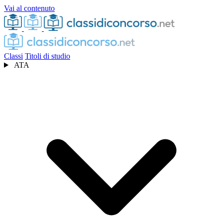
Vai al contenuto
Classi
Titoli di studio
ATA