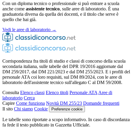
Con un diploma tecnico o professionale si può entrare a scuola
anche come
assistente tecnico
, sulle aree di laboratorio. È una
graduatoria diversa da quella dei docenti, e il titolo che serve è
quello che hai già.
Vedi le aree di laboratorio →
Corrispondenza fra titoli di studio e classi di concorso della scuola
secondaria italiana, sulle tabelle del DPR 19/2016 aggiornate dal
DM 259/2017, dal DM 221/2023 e dal DM 255/2023. E i profili del
personale ATA coi loro requisiti, sul DM 89/2024, con le aree di
laboratorio dell'assistente tecnico sull'allegato C al DM 59/2008.
Consulta
Elenco classi
Elenco titoli
Personale ATA
Aree di
laboratorio
Cerca
Capire
Come funziona
Novità DM 255/23
Domande frequenti
Il sito
Chi siamo
Cookie
Preferenze cookie
Le tabelle sono riportate a scopo informativo. In caso di discordanza
fa fede il testo pubblicato in Gazzetta Ufficiale.