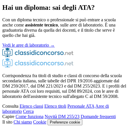
Hai un diploma: sai degli ATA?
Con un diploma tecnico o professionale si può entrare a scuola
anche come
assistente tecnico
, sulle aree di laboratorio. È una
graduatoria diversa da quella dei docenti, e il titolo che serve è
quello che hai già.
Vedi le aree di laboratorio →
Corrispondenza fra titoli di studio e classi di concorso della scuola
secondaria italiana, sulle tabelle del DPR 19/2016 aggiornate dal
DM 259/2017, dal DM 221/2023 e dal DM 255/2023. E i profili del
personale ATA coi loro requisiti, sul DM 89/2024, con le aree di
laboratorio dell'assistente tecnico sull'allegato C al DM 59/2008.
Consulta
Elenco classi
Elenco titoli
Personale ATA
Aree di
laboratorio
Cerca
Capire
Come funziona
Novità DM 255/23
Domande frequenti
Il sito
Chi siamo
Cookie
Preferenze cookie