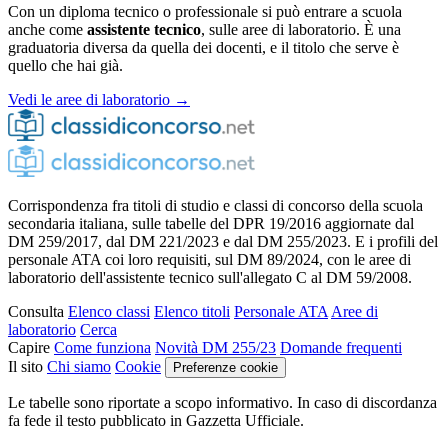
Con un diploma tecnico o professionale si può entrare a scuola
anche come
assistente tecnico
, sulle aree di laboratorio. È una
graduatoria diversa da quella dei docenti, e il titolo che serve è
quello che hai già.
Vedi le aree di laboratorio →
Corrispondenza fra titoli di studio e classi di concorso della scuola
secondaria italiana, sulle tabelle del DPR 19/2016 aggiornate dal
DM 259/2017, dal DM 221/2023 e dal DM 255/2023. E i profili del
personale ATA coi loro requisiti, sul DM 89/2024, con le aree di
laboratorio dell'assistente tecnico sull'allegato C al DM 59/2008.
Consulta
Elenco classi
Elenco titoli
Personale ATA
Aree di
laboratorio
Cerca
Capire
Come funziona
Novità DM 255/23
Domande frequenti
Il sito
Chi siamo
Cookie
Preferenze cookie
Le tabelle sono riportate a scopo informativo. In caso di discordanza
fa fede il testo pubblicato in Gazzetta Ufficiale.