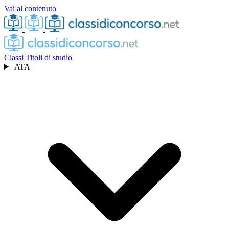
Vai al contenuto
Classi
Titoli di studio
ATA