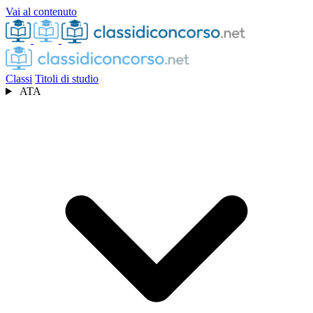
Vai al contenuto
Classi
Titoli di studio
ATA