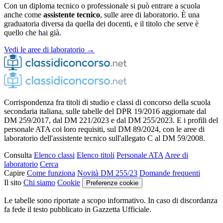
Con un diploma tecnico o professionale si può entrare a scuola
anche come
assistente tecnico
, sulle aree di laboratorio. È una
graduatoria diversa da quella dei docenti, e il titolo che serve è
quello che hai già.
Vedi le aree di laboratorio →
Corrispondenza fra titoli di studio e classi di concorso della scuola
secondaria italiana, sulle tabelle del DPR 19/2016 aggiornate dal
DM 259/2017, dal DM 221/2023 e dal DM 255/2023. E i profili del
personale ATA coi loro requisiti, sul DM 89/2024, con le aree di
laboratorio dell'assistente tecnico sull'allegato C al DM 59/2008.
Consulta
Elenco classi
Elenco titoli
Personale ATA
Aree di
laboratorio
Cerca
Capire
Come funziona
Novità DM 255/23
Domande frequenti
Il sito
Chi siamo
Cookie
Preferenze cookie
Le tabelle sono riportate a scopo informativo. In caso di discordanza
fa fede il testo pubblicato in Gazzetta Ufficiale.