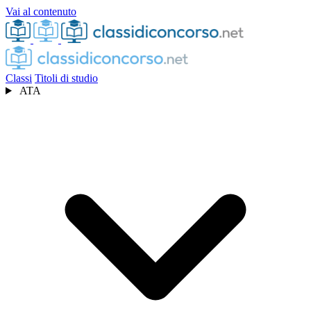
Vai al contenuto
Classi
Titoli di studio
ATA