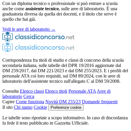
Con un diploma tecnico o professionale si può entrare a scuola
anche come
assistente tecnico
, sulle aree di laboratorio. È una
graduatoria diversa da quella dei docenti, e il titolo che serve è
quello che hai già.
Vedi le aree di laboratorio →
Corrispondenza fra titoli di studio e classi di concorso della scuola
secondaria italiana, sulle tabelle del DPR 19/2016 aggiornate dal
DM 259/2017, dal DM 221/2023 e dal DM 255/2023. E i profili del
personale ATA coi loro requisiti, sul DM 89/2024, con le aree di
laboratorio dell'assistente tecnico sull'allegato C al DM 59/2008.
Consulta
Elenco classi
Elenco titoli
Personale ATA
Aree di
laboratorio
Cerca
Capire
Come funziona
Novità DM 255/23
Domande frequenti
Il sito
Chi siamo
Cookie
Preferenze cookie
Le tabelle sono riportate a scopo informativo. In caso di discordanza
fa fede il testo pubblicato in Gazzetta Ufficiale.