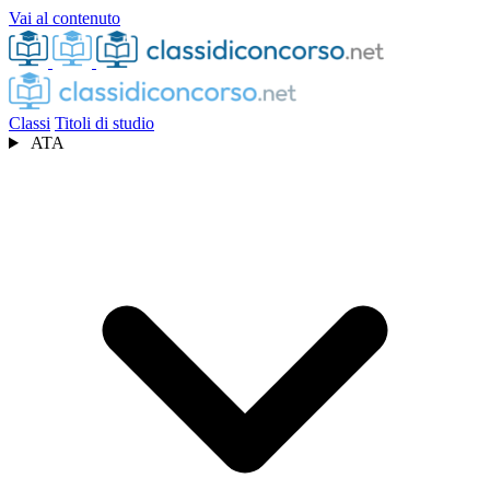
Vai al contenuto
Classi
Titoli di studio
ATA