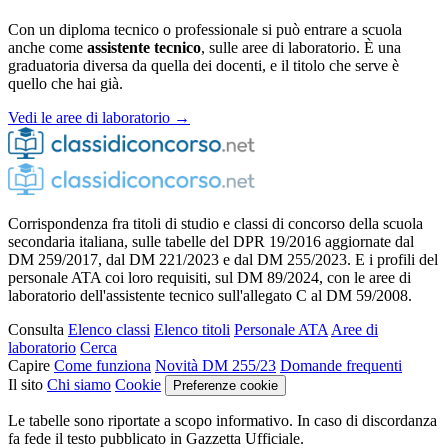
Con un diploma tecnico o professionale si può entrare a scuola
anche come
assistente tecnico
, sulle aree di laboratorio. È una
graduatoria diversa da quella dei docenti, e il titolo che serve è
quello che hai già.
Vedi le aree di laboratorio →
Corrispondenza fra titoli di studio e classi di concorso della scuola
secondaria italiana, sulle tabelle del DPR 19/2016 aggiornate dal
DM 259/2017, dal DM 221/2023 e dal DM 255/2023. E i profili del
personale ATA coi loro requisiti, sul DM 89/2024, con le aree di
laboratorio dell'assistente tecnico sull'allegato C al DM 59/2008.
Consulta
Elenco classi
Elenco titoli
Personale ATA
Aree di
laboratorio
Cerca
Capire
Come funziona
Novità DM 255/23
Domande frequenti
Il sito
Chi siamo
Cookie
Preferenze cookie
Le tabelle sono riportate a scopo informativo. In caso di discordanza
fa fede il testo pubblicato in Gazzetta Ufficiale.