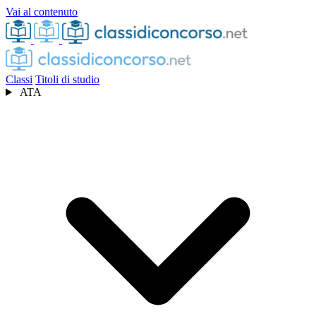
Vai al contenuto
Classi
Titoli di studio
ATA