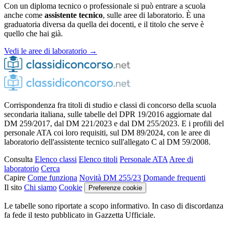
Con un diploma tecnico o professionale si può entrare a scuola
anche come
assistente tecnico
, sulle aree di laboratorio. È una
graduatoria diversa da quella dei docenti, e il titolo che serve è
quello che hai già.
Vedi le aree di laboratorio →
Corrispondenza fra titoli di studio e classi di concorso della scuola
secondaria italiana, sulle tabelle del DPR 19/2016 aggiornate dal
DM 259/2017, dal DM 221/2023 e dal DM 255/2023. E i profili del
personale ATA coi loro requisiti, sul DM 89/2024, con le aree di
laboratorio dell'assistente tecnico sull'allegato C al DM 59/2008.
Consulta
Elenco classi
Elenco titoli
Personale ATA
Aree di
laboratorio
Cerca
Capire
Come funziona
Novità DM 255/23
Domande frequenti
Il sito
Chi siamo
Cookie
Preferenze cookie
Le tabelle sono riportate a scopo informativo. In caso di discordanza
fa fede il testo pubblicato in Gazzetta Ufficiale.