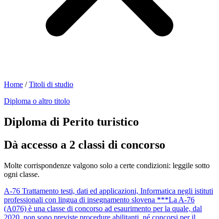
Home
/
Titoli di studio
Diploma o altro titolo
Diploma di Perito turistico
Dà accesso a 2 classi di concorso
Molte corrispondenze valgono solo a certe condizioni: leggile sotto
ogni classe.
A-76
Trattamento testi, dati ed applicazioni, Informatica negli istituti
professionali con lingua di insegnamento slovena
***La A-76
(A076) è una classe di concorso ad esaurimento per la quale, dal
2020, non sono previste procedure abilitanti, né concorsi per il