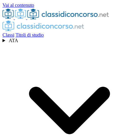
Vai al contenuto
Classi
Titoli di studio
ATA