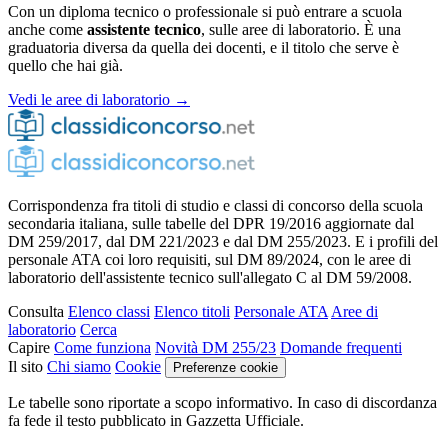
Con un diploma tecnico o professionale si può entrare a scuola
anche come
assistente tecnico
, sulle aree di laboratorio. È una
graduatoria diversa da quella dei docenti, e il titolo che serve è
quello che hai già.
Vedi le aree di laboratorio →
Corrispondenza fra titoli di studio e classi di concorso della scuola
secondaria italiana, sulle tabelle del DPR 19/2016 aggiornate dal
DM 259/2017, dal DM 221/2023 e dal DM 255/2023. E i profili del
personale ATA coi loro requisiti, sul DM 89/2024, con le aree di
laboratorio dell'assistente tecnico sull'allegato C al DM 59/2008.
Consulta
Elenco classi
Elenco titoli
Personale ATA
Aree di
laboratorio
Cerca
Capire
Come funziona
Novità DM 255/23
Domande frequenti
Il sito
Chi siamo
Cookie
Preferenze cookie
Le tabelle sono riportate a scopo informativo. In caso di discordanza
fa fede il testo pubblicato in Gazzetta Ufficiale.