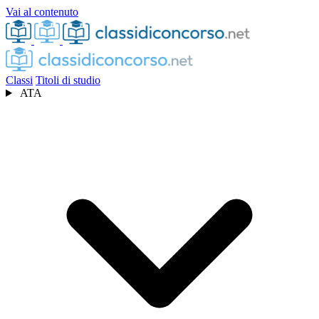
Vai al contenuto
Classi
Titoli di studio
ATA