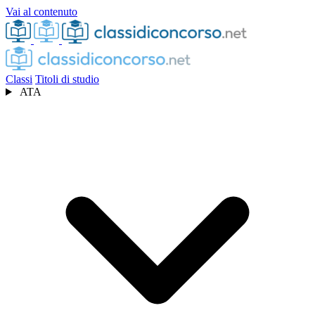
Vai al contenuto
Classi
Titoli di studio
ATA