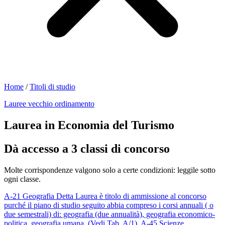
Home
/
Titoli di studio
Lauree vecchio ordinamento
Laurea in Economia del Turismo
Dà accesso a 3 classi di concorso
Molte corrispondenze valgono solo a certe condizioni: leggile sotto
ogni classe.
A-21
Geografia
Detta Laurea è titolo di ammissione al concorso
purché il piano di studio seguito abbia compreso i corsi annuali ( o
due semestrali) di: geografia (due annualità), geografia economico-
politica, geografia umana. (Vedi Tab. A/1).
A-45
Scienze