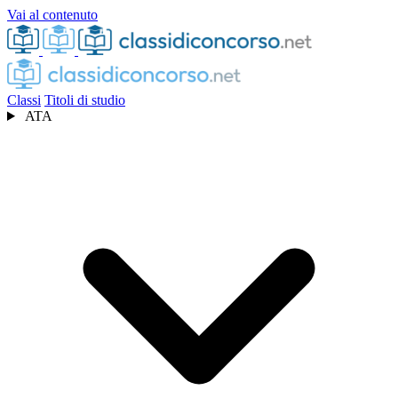
Vai al contenuto
Classi
Titoli di studio
ATA