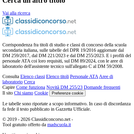
Cerca un altro titolo
Vai alla ricerca
Corrispondenza fra titoli di studio e classi di concorso della scuola
secondaria italiana, sulle tabelle del DPR 19/2016 aggiornate dal
DM 259/2017, dal DM 221/2023 e dal DM 255/2023. E i profili del
personale ATA coi loro requisiti, sul DM 89/2024, con le aree di
laboratorio dell'assistente tecnico sull'allegato C al DM 59/2008.
Consulta
Elenco classi
Elenco titoli
Personale ATA
Aree di
laboratorio
Cerca
Capire
Come funziona
Novità DM 255/23
Domande frequenti
Il sito
Chi siamo
Cookie
Preferenze cookie
Le tabelle sono riportate a scopo informativo. In caso di discordanza
fa fede il testo pubblicato in Gazzetta Ufficiale.
© 2019 - 2026 Classidiconcorso.net
-
Tool gratuito offerto da
madscuola.it