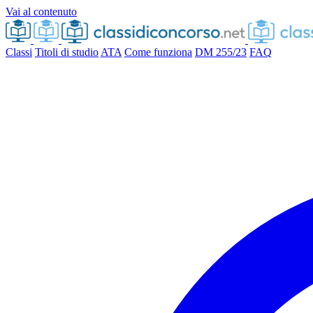
Vai al contenuto
Classi
Titoli di studio
ATA
Come funziona
DM 255/23
FAQ