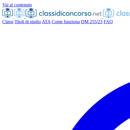
Vai al contenuto
Classi
Titoli di studio
ATA
Come funziona
DM 255/23
FAQ