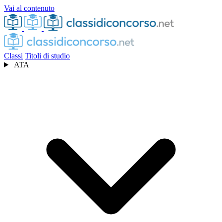
Vai al contenuto
Classi
Titoli di studio
ATA