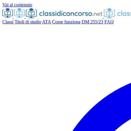
Vai al contenuto
Classi
Titoli di studio
ATA
Come funziona
DM 255/23
FAQ