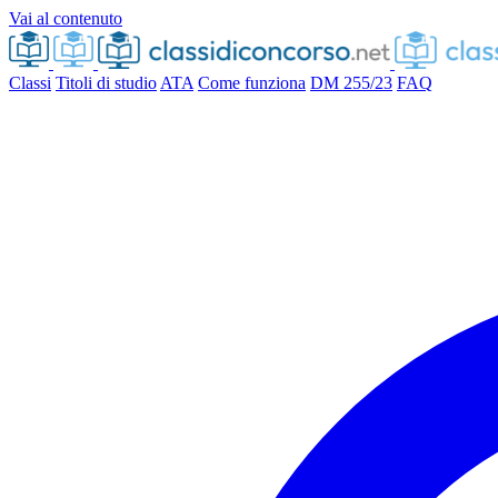
Vai al contenuto
Classi
Titoli di studio
ATA
Come funziona
DM 255/23
FAQ