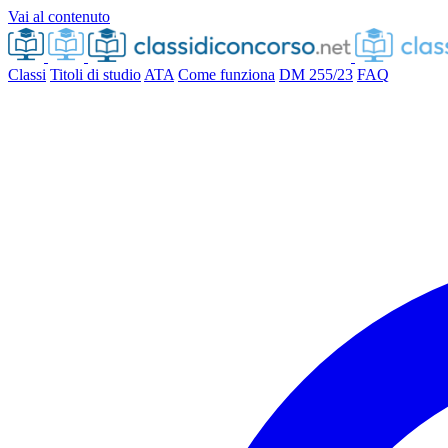
Vai al contenuto
Classi
Titoli di studio
ATA
Come funziona
DM 255/23
FAQ