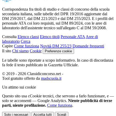
Corrispondenza fra titoli di studio e classi di concorso della scuola
secondaria italiana, sulle tabelle del DPR 19/2016 aggiornate dal
DM 259/2017, dal DM 221/2023 e dal DM 255/2023. E i profili del
personale ATA coi loro requisiti, sul DM 89/2024, con le aree di
laboratorio dell'assistente tecnico sull'allegato C al DM 59/2008.
Consulta
Elenco classi
Elenco titoli
Personale ATA
Aree di
laboratorio
Cerca
Capire
Come funziona
Novità DM 255/23
Domande frequenti
Il sito
Chi siamo
Cookie
Preferenze cookie
Le tabelle sono riportate a scopo informativo. In caso di discordanza
fa fede il testo pubblicato in Gazzetta Ufficiale.
© 2019 - 2026 Classidiconcorso.net
-
Tool gratuito offerto da
madscuola.it
Un attimo sui cookie
Questo sito usa c
C
ookie tecnici
, che servono a farlo funzionare,
e —
solo se acconsenti — Google Analytics.
Niente pubblicità di terze
parti, niente profilazione.
Come funziona
.
Solo i necessari
Accetta tutti
Scegli