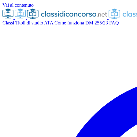
Vai al contenuto
Classi
Titoli di studio
ATA
Come funziona
DM 255/23
FAQ