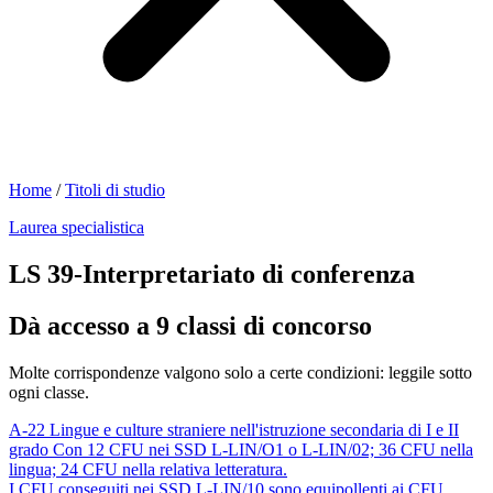
Home
/
Titoli di studio
Laurea specialistica
LS 39-Interpretariato di conferenza
Dà accesso a 9 classi di concorso
Molte corrispondenze valgono solo a certe condizioni: leggile sotto
ogni classe.
A-22
Lingue e culture straniere nell'istruzione secondaria di I e II
grado
Con 12 CFU nei SSD L-LIN/O1 o L-LIN/02; 36 CFU nella
lingua; 24 CFU nella relativa letteratura.
I CFU conseguiti nei SSD L-LIN/10 sono equipollenti ai CFU