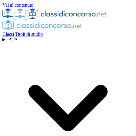
Vai al contenuto
Classi
Titoli di studio
ATA