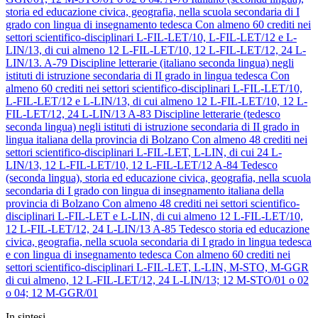
storia ed educazione civica, geografia, nella scuola secondaria di I
grado con lingua di insegnamento tedesca
Con almeno 60 crediti nei
settori scientifico-disciplinari L-FIL-LET/10, L-FIL-LET/12 e L-
LIN/13, di cui almeno 12 L-FIL-LET/10, 12 L-FIL-LET/12, 24 L-
LIN/13.
A-79
Discipline letterarie (italiano seconda lingua) negli
istituti di istruzione secondaria di II grado in lingua tedesca
Con
almeno 60 crediti nei settori scientifico-disciplinari L-FIL-LET/10,
L-FIL-LET/12 e L-LIN/13, di cui almeno 12 L-FIL-LET/10, 12 L-
FIL-LET/12, 24 L-LIN/13
A-83
Discipline letterarie (tedesco
seconda lingua) negli istituti di istruzione secondaria di II grado in
lingua italiana della provincia di Bolzano
Con almeno 48 crediti nei
settori scientifico-disciplinari L-FIL-LET, L-LIN, di cui 24 L-
LIN/13, 12 L-FIL-LET/10, 12 L-FIL-LET/12
A-84
Tedesco
(seconda lingua), storia ed educazione civica, geografia, nella scuola
secondaria di I grado con lingua di insegnamento italiana della
provincia di Bolzano
Con almeno 48 crediti nei settori scientifico-
disciplinari L-FIL-LET e L-LIN, di cui almeno 12 L-FIL-LET/10,
12 L-FIL-LET/12, 24 L-LIN/13
A-85
Tedesco storia ed educazione
civica, geografia, nella scuola secondaria di I grado in lingua tedesca
e con lingua di insegnamento tedesca
Con almeno 60 crediti nei
settori scientifico-disciplinari L-FIL-LET, L-LIN, M-STO, M-GGR
di cui almeno, 12 L-FIL-LET/12, 24 L-LIN/13; 12 M-STO/01 o 02
o 04; 12 M-GGR/01
In sintesi