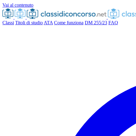
Vai al contenuto
Classi
Titoli di studio
ATA
Come funziona
DM 255/23
FAQ