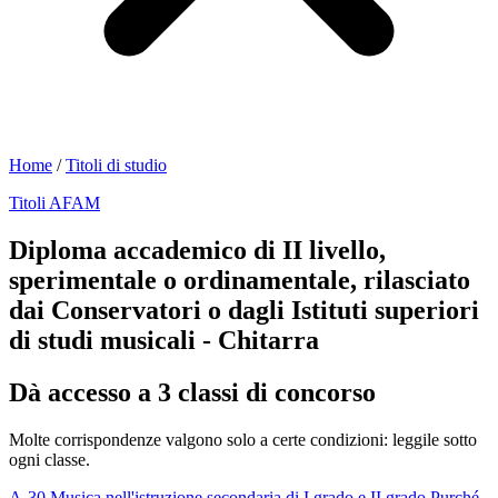
Home
/
Titoli di studio
Titoli AFAM
Diploma accademico di II livello,
sperimentale o ordinamentale, rilasciato
dai Conservatori o dagli Istituti superiori
di studi musicali - Chitarra
Dà accesso a 3 classi di concorso
Molte corrispondenze valgono solo a certe condizioni: leggile sotto
ogni classe.
A-30
Musica nell'istruzione secondaria di I grado e II grado
Purché