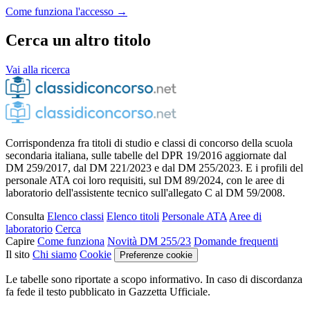
Come funziona l'accesso →
Cerca un altro titolo
Vai alla ricerca
Corrispondenza fra titoli di studio e classi di concorso della scuola
secondaria italiana, sulle tabelle del DPR 19/2016 aggiornate dal
DM 259/2017, dal DM 221/2023 e dal DM 255/2023. E i profili del
personale ATA coi loro requisiti, sul DM 89/2024, con le aree di
laboratorio dell'assistente tecnico sull'allegato C al DM 59/2008.
Consulta
Elenco classi
Elenco titoli
Personale ATA
Aree di
laboratorio
Cerca
Capire
Come funziona
Novità DM 255/23
Domande frequenti
Il sito
Chi siamo
Cookie
Preferenze cookie
Le tabelle sono riportate a scopo informativo. In caso di discordanza
fa fede il testo pubblicato in Gazzetta Ufficiale.