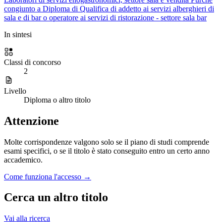
congiunto a Diploma di Qualifica di addetto ai servizi alberghieri di
sala e di bar o operatore ai servizi di ristorazione - settore sala bar
In sintesi
Classi di concorso
2
Livello
Diploma o altro titolo
Attenzione
Molte corrispondenze valgono solo se il piano di studi comprende
esami specifici, o se il titolo è stato conseguito entro un certo anno
accademico.
Come funziona l'accesso →
Cerca un altro titolo
Vai alla ricerca