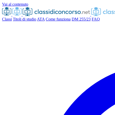
Vai al contenuto
Classi
Titoli di studio
ATA
Come funziona
DM 255/23
FAQ