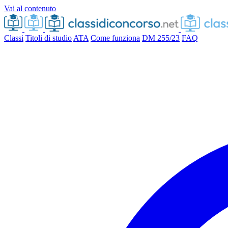
Vai al contenuto
Classi
Titoli di studio
ATA
Come funziona
DM 255/23
FAQ