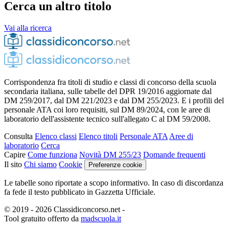
Cerca un altro titolo
Vai alla ricerca
Corrispondenza fra titoli di studio e classi di concorso della scuola
secondaria italiana, sulle tabelle del DPR 19/2016 aggiornate dal
DM 259/2017, dal DM 221/2023 e dal DM 255/2023. E i profili del
personale ATA coi loro requisiti, sul DM 89/2024, con le aree di
laboratorio dell'assistente tecnico sull'allegato C al DM 59/2008.
Consulta
Elenco classi
Elenco titoli
Personale ATA
Aree di
laboratorio
Cerca
Capire
Come funziona
Novità DM 255/23
Domande frequenti
Il sito
Chi siamo
Cookie
Preferenze cookie
Le tabelle sono riportate a scopo informativo. In caso di discordanza
fa fede il testo pubblicato in Gazzetta Ufficiale.
© 2019 - 2026 Classidiconcorso.net
-
Tool gratuito offerto da
madscuola.it