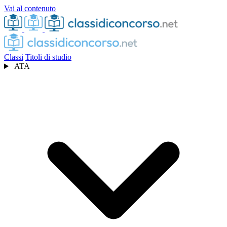
Vai al contenuto
Classi
Titoli di studio
ATA