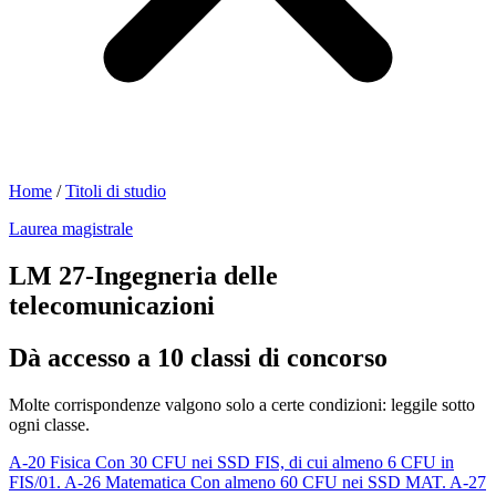
Home
/
Titoli di studio
Laurea magistrale
LM 27-Ingegneria delle
telecomunicazioni
Dà accesso a 10 classi di concorso
Molte corrispondenze valgono solo a certe condizioni: leggile sotto
ogni classe.
A-20
Fisica
Con 30 CFU nei SSD FIS, di cui almeno 6 CFU in
FIS/01.
A-26
Matematica
Con almeno 60 CFU nei SSD MAT.
A-27